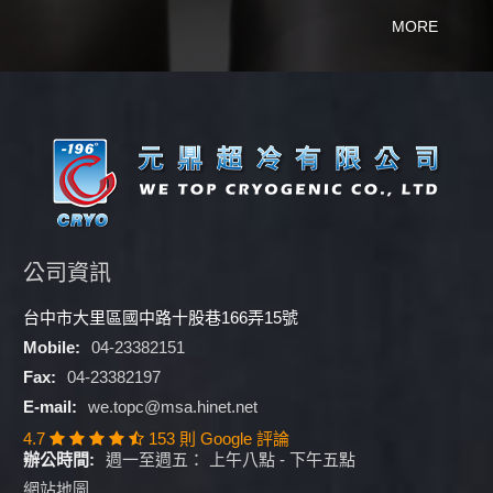
MORE
公司資訊
台中市大里區國中路十股巷166弄15號
Mobile:
04-23382151
Fax:
04-23382197
E-mail:
we.topc@msa.hinet.net
4.7
153 則 Google 評論
辦公時間:
週一至週五： 上午八點 - 下午五點
網站地圖