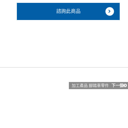
諮詢此商品
加工產品 腳踏車零件
下一個