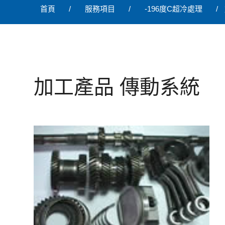
首頁
服務項目
-196度C超冷處理
加工產品 傳動系統