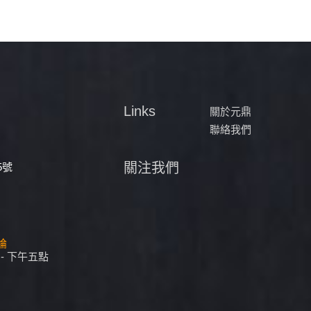
Links
關於元鼎
聯絡我們
關注我們
5號
評論
- 下午五點