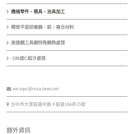
機械零件、模具、治具加工
精密平面研磨鋼、鋁、複合材料
高速鋼工具鋼特殊鋼熱處理
-196度C超冷處理
we.topc@msa.hinet.net
台中市大里區國中路十股巷166弄15號
額外資訊