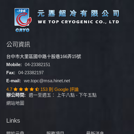
公司資訊
台中市大里區國中路十股巷166弄15號
Mobile:
04-23382151
Fax:
04-23382197
E-mail:
we.topc@msa.hinet.net
4.7
153 則 Google 評論
辦公時間:
週一至週五： 上午八點 - 下午五點
網站地圖
Links
關於元鼎
服務項目
最新消息