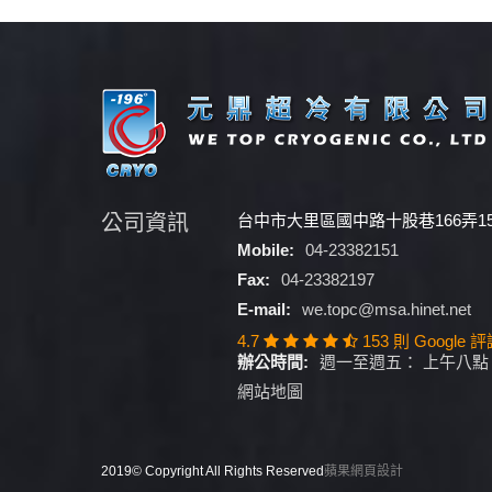
公司資訊
台中市大里區國中路十股巷166弄1
Mobile:
04-23382151
Fax:
04-23382197
E-mail:
we.topc@msa.hinet.net
4.7
153 則 Google 
辦公時間:
週一至週五： 上午八點 
網站地圖
2019© Copyright All Rights Reserved
蘋果網頁設計