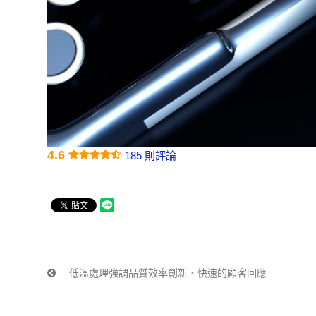
4.6
185 則評論
低溫處理強調品質效率創新、快速的顧客回應