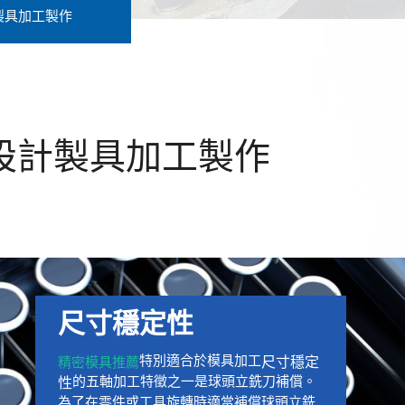
製具加工製作
設計製具加工製作
尺寸穩定性
特別適合於模具加工
精密模具推薦
尺寸穩定
的五軸加工特徵之一是球頭立銑刀補償。
性
為了在零件或工具旋轉時適當補償球頭立銑