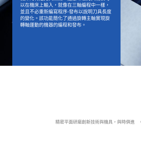
以在機床上輸入，就像在三軸編程中一樣，
並且不必重新編寫程序-發布以說明刀具長度
的變化。該功能簡化了通過旋轉主軸實現旋
轉軸運動的機器的編程和發布。
精密平面研磨創新技術與機具，與時俱進