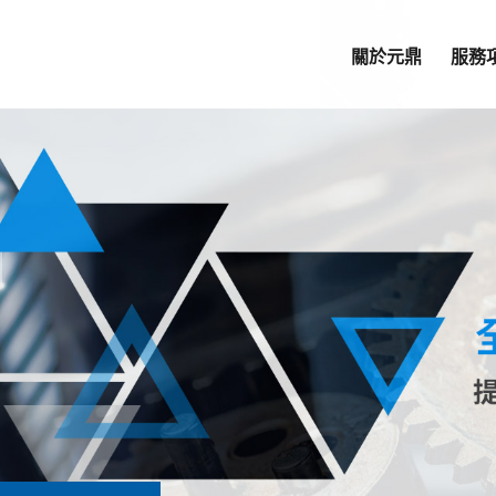
關於元鼎
服務