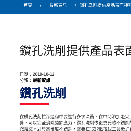
首頁
最新資訊
鑽孔洗削提供產品表面特
鑽孔洗削提供產品表
日期：
2019-10-12
分類：
最新資訊
鑽孔洗削
在鑽孔洗削拉深過程中要進行多次深衝，在中間添加退火
藝，可以完全消除殘餘應力，鑽孔洗削恢復奧氏體不銹鋼
微組織。對於高硬度不銹鋼，需要在1或2個拉拔工藝後進