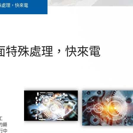
殊處理，快來電
面特殊處理，快來電
工
的顯
行中