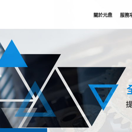
關於元鼎
服務