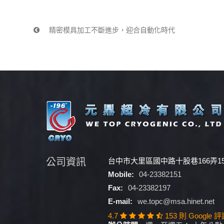
精密模具加工不斷進步，迎合自動化時代
公司資訊
台中市大里區國中路十股巷166弄1
Mobile:
04-23382151
Fax:
04-23382197
E-mail:
we.topc@msa.hinet.net
4.7
153 則 Google 